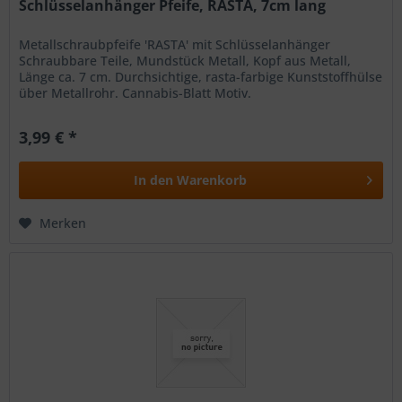
Schlüsselanhänger Pfeife, RASTA, 7cm lang
Metallschraubpfeife 'RASTA' mit Schlüsselanhänger
Schraubbare Teile, Mundstück Metall, Kopf aus Metall,
Länge ca. 7 cm. Durchsichtige, rasta-farbige Kunststoffhülse
über Metallrohr. Cannabis-Blatt Motiv.
3,99 € *
In den
Warenkorb
Merken