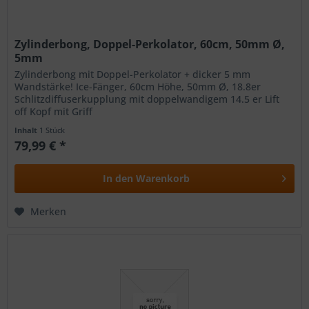
Zylinderbong, Doppel-Perkolator, 60cm, 50mm Ø,
5mm
Zylinderbong mit Doppel-Perkolator + dicker 5 mm
Wandstärke! Ice-Fänger, 60cm Höhe, 50mm Ø, 18.8er
Schlitzdiffuserkupplung mit doppelwandigem 14.5 er Lift
off Kopf mit Griff
Inhalt
1 Stück
79,99 € *
In den
Warenkorb
Merken