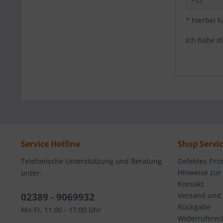
* hierbei h
Ich habe d
Service Hotline
Shop Servi
Telefonische Unterstützung und Beratung
Defektes Pro
Hinweise zur
unter:
Kontakt
02389 - 9069932
Versand und
Rückgabe
Mo-Fr, 11:00 - 17:00 Uhr
Widerrufsrec