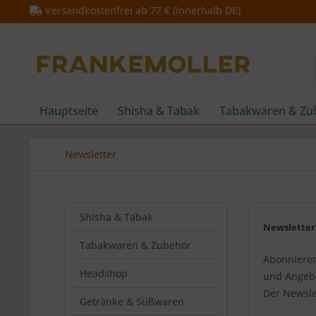
Versandkostenfrei ab 77 € (innerhalb DE)
Hauptseite
Shisha & Tabak
Tabakwaren & Zu
Newsletter
Shisha & Tabak
Newsletter
Tabakwaren & Zubehör
Abonnieren
Headshop
und Angebo
Der Newslet
Getränke & Süßwaren