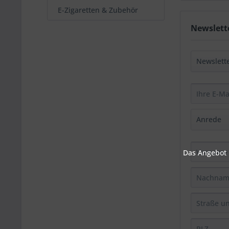
E-Zigaretten & Zubehör
Newslett
Das Angebot u