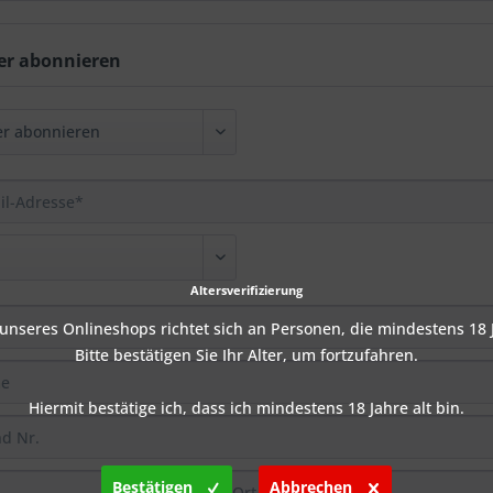
er abonnieren
Altersverifizierung
nseres Onlineshops richtet sich an Personen, die mindestens 18 J
Bitte bestätigen Sie Ihr Alter, um fortzufahren.
Hiermit bestätige ich, dass ich mindestens 18 Jahre alt bin.
Bestätigen
Abbrechen