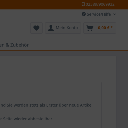
02389/9069932
Service/Hilfe
Mein Konto
0,00 € *
ten & Zubehör
d Sie werden stets als Erster über neue Artikel
er Seite wieder abbestellbar.