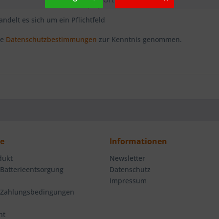
andelt es sich um ein Pflichtfeld
ie
Datenschutzbestimmungen
zur Kenntnis genommen.
ce
Informationen
dukt
Newsletter
 Batterieentsorgung
Datenschutz
Impressum
 Zahlungsbedingungen
ht