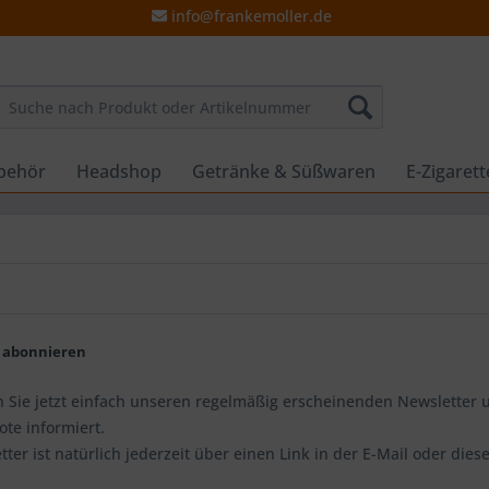
info@frankemoller.de
behör
Headshop
Getränke & Süßwaren
E-Zigaret
 abonnieren
 Sie jetzt einfach unseren regelmäßig erscheinenden Newsletter un
te informiert.
ter ist natürlich jederzeit über einen Link in der E-Mail oder dies