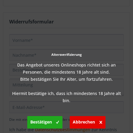
Widerrufsformular
Altersverifizierung
Das Angebot unseres Onlineshops richtet sich an
Personen, die mindestens 18 Jahre alt sind.
Bitte bestätigen Sie Ihr Alter, um fortzufahren.
Hiermit bestätige ich, dass ich mindestens 18 Jahre alt
bin.
Die mit einem * markierten Felder sind Pflichtfelder.
Bestätigen
Abbrechen
Ich habe die
Datenschutzbestimmungen
zur Kenntnis