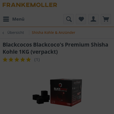
Menü
Übersicht
Shisha Kohle & Anzünder
Blackcocos Blackcoco’s Premium Shisha
Kohle 1KG (verpackt)
(
1
)