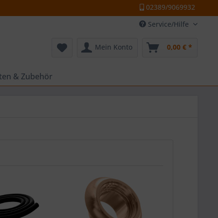
02389/9069932
Service/Hilfe
Mein Konto
0,00 € *
tten & Zubehör