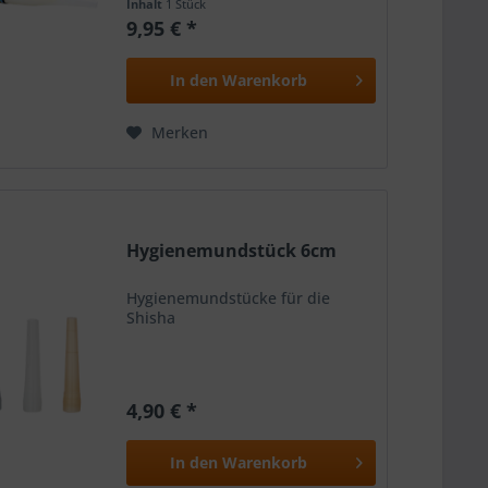
Inhalt
1 Stück
Sommertage
9,95 € *
In den
Warenkorb
Merken
Hygienemundstück 6cm
Hygienemundstücke für die
Shisha
4,90 € *
In den
Warenkorb