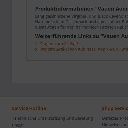
Produktinformationen "Vauen Auen
Lang geschnittene Virginia- und Black Cavendis
Harmonisch im Geschmack und von schöner Balan
ausgewogen für den harmonieorienterten Rauc
Weiterführende Links zu "Vauen Au
Fragen zum Artikel?
Weitere Artikel von Kohlhase, Kopp & Co. Gm
Service Hotline
Shop Servi
Telefonische Unterstützung und Beratung
Defektes Pro
Hinweise zur
unter: