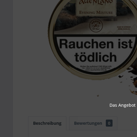
Das Angebot u
Beschreibung
Bewertungen
0