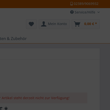
02389/9069932
Service/Hilfe
Mein Konto
0,00 € *
tten & Zubehör
 Artikel steht derzeit nicht zur Verfügung!
€ *