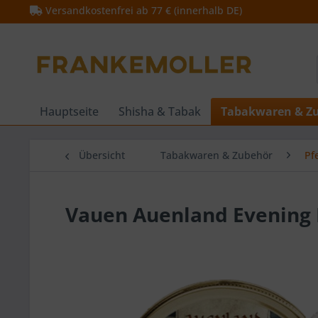
Versandkostenfrei ab 77 € (innerhalb DE)
Hauptseite
Shisha & Tabak
Tabakwaren & Z
Übersicht
Tabakwaren & Zubehör
Pf
Vauen Auenland Evening 