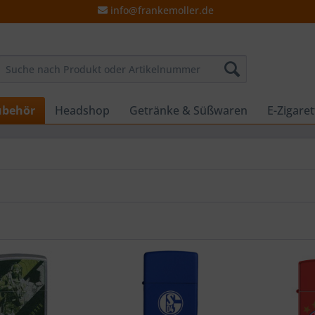
info@frankemoller.de
ubehör
Headshop
Getränke & Süßwaren
E-Zigare