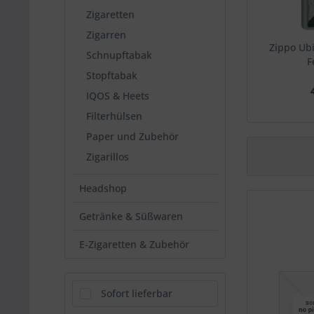
Zigaretten
Zigarren
Zippo Ubi
Schnupftabak
F
Stopftabak
IQOS & Heets
Filterhülsen
Paper und Zubehör
Zigarillos
Headshop
Getränke & Süßwaren
E-Zigaretten & Zubehör
Sofort lieferbar