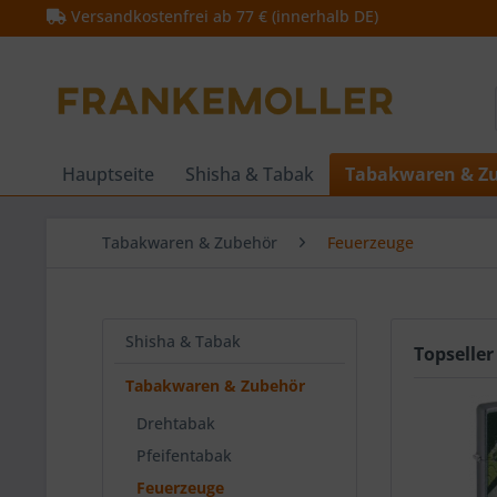
Versandkostenfrei ab 77 € (innerhalb DE)
Hauptseite
Shisha & Tabak
Tabakwaren & Z
Tabakwaren & Zubehör
Feuerzeuge
Shisha & Tabak
Topseller
Tabakwaren & Zubehör
Drehtabak
Pfeifentabak
Feuerzeuge