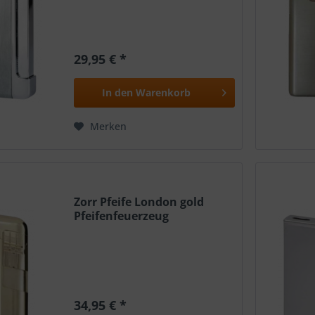
29,95 € *
In den
Warenkorb
Merken
Zorr Pfeife London gold
Pfeifenfeuerzeug
34,95 € *