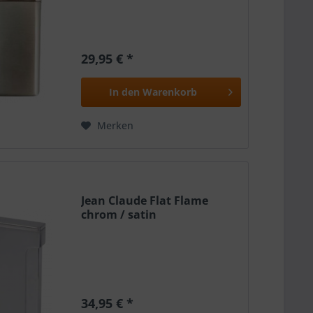
29,95 € *
In den
Warenkorb
Merken
Jean Claude Flat Flame
chrom / satin
34,95 € *