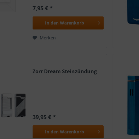
7,95 € *
In den
Warenkorb
Merken
Zorr Dream Steinzündung
39,95 € *
In den
Warenkorb