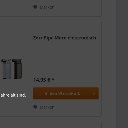
Merken
Zorr Pipe Moro elektronisch
14,95 € *
In den
Warenkorb
ahre alt sind.
Merken