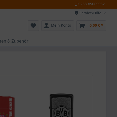
02389/9069932
Service/Hilfe
Mein Konto
0,00 € *
tten & Zubehör