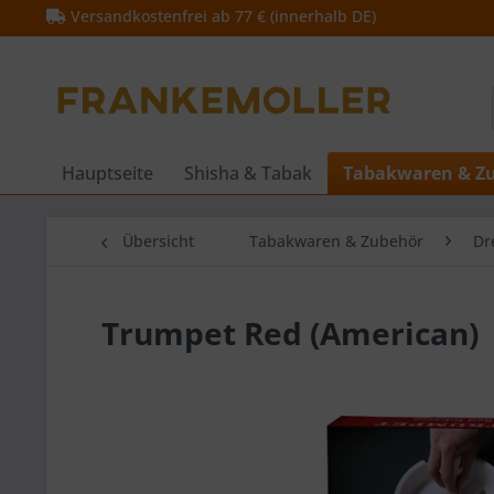
Versandkostenfrei ab 77 € (innerhalb DE)
Hauptseite
Shisha & Tabak
Tabakwaren & Z
Übersicht
Tabakwaren & Zubehör
Dr
Trumpet Red (American)