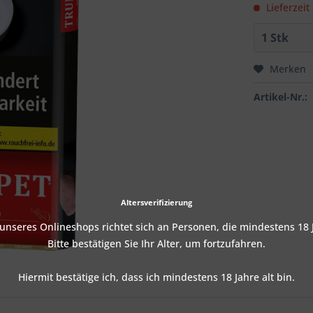
Lieferzeit
Merken
Artikel-Nr.:
Altersverifizierung
nseres Onlineshops richtet sich an Personen, die mindestens 18 J
Bitte bestätigen Sie Ihr Alter, um fortzufahren.
Hiermit bestätige ich, dass ich mindestens 18 Jahre alt bin.