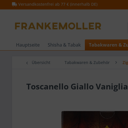
Versandkostenfrei ab 77 € (innerhalb DE)
Hauptseite
Shisha & Tabak
Tabakwaren & Z
Übersicht
Tabakwaren & Zubehör
Zig
Toscanello Giallo Vaniglia