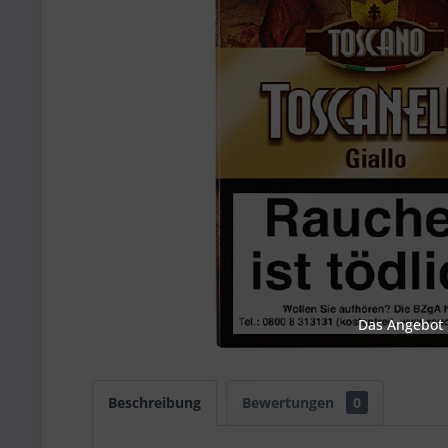
Das Angebot u
Beschreibung
Bewertungen
0