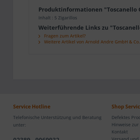
Produktinformationen "Toscanello G
Inhalt : 5 Zigarillos
Weiterführende Links zu "Toscanello
Fragen zum Artikel?
Weitere Artikel von Arnold Andre GmbH & Co
Service Hotline
Shop Servi
Telefonische Unterstützung und Beratung
Defektes Pro
Hinweise zur
unter:
Kontakt
Versand und