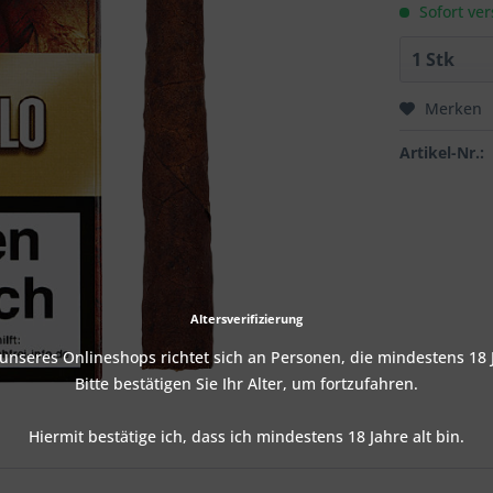
Sofort ver
Merken
Artikel-Nr.:
Altersverifizierung
nseres Onlineshops richtet sich an Personen, die mindestens 18 J
Bitte bestätigen Sie Ihr Alter, um fortzufahren.
Hiermit bestätige ich, dass ich mindestens 18 Jahre alt bin.