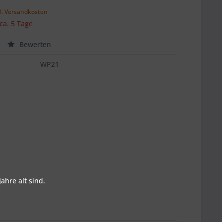
l. Versandkosten
 ca. 5 Tage
Bewerten
WP21
ahre alt sind.