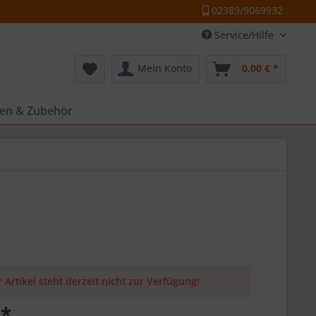
02389/9069932
Service/Hilfe
Mein Konto
0,00 € *
ten & Zubehör
 Artikel steht derzeit nicht zur Verfügung!
 *