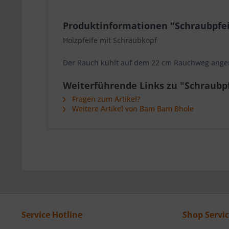
Produktinformationen "Schraubpfei
Holzpfeife mit Schraubkopf
Der Rauch kühlt auf dem 22 cm Rauchweg angeneh
Weiterführende Links zu "Schraubp
Fragen zum Artikel?
Weitere Artikel von Bam Bam Bhole
Service Hotline
Shop Servi