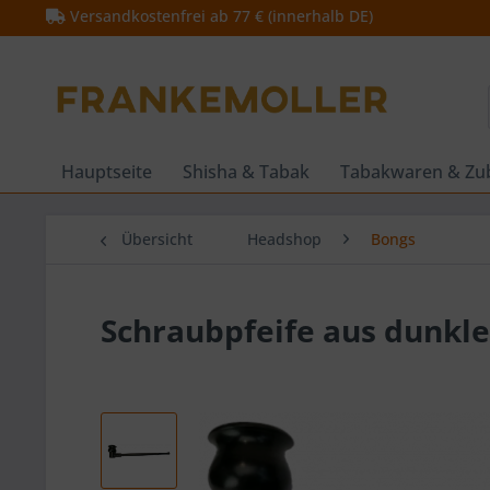
Versandkostenfrei ab 77 € (innerhalb DE)
Hauptseite
Shisha & Tabak
Tabakwaren & Zu
Übersicht
Headshop
Bongs
Schraubpfeife aus dunkl