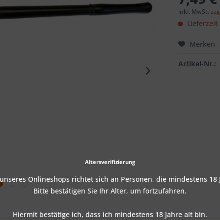
inkl. MwSt.
zzg
Lieferzeit
Merken
Artikel-Nr.:
Altersverifizierung
nseres Onlineshops richtet sich an Personen, die mindestens 18 J
Bitte bestätigen Sie Ihr Alter, um fortzufahren.
Hiermit bestätige ich, dass ich mindestens 18 Jahre alt bin.