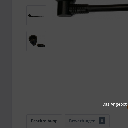
Das Angebot u
Beschreibung
Bewertungen
0