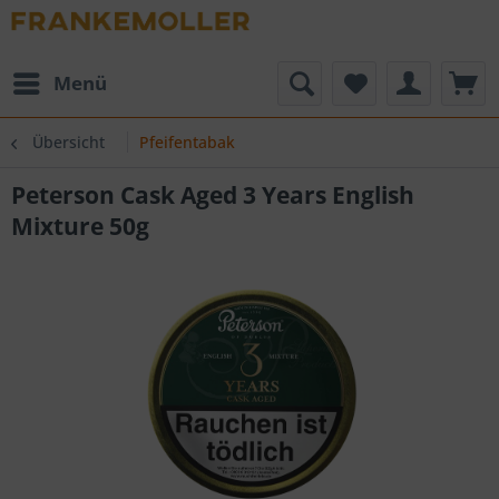
Menü
Übersicht
Pfeifentabak
Peterson Cask Aged 3 Years English
Mixture 50g