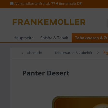
Versandkostenfrei ab 77 € (innerhalb DE)
Hauptseite
Shisha & Tabak
Tabakwaren & Z
Übersicht
Tabakwaren & Zubehör
Zig
Panter Desert