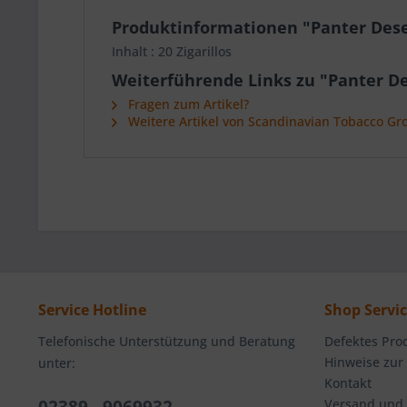
Produktinformationen "Panter Dese
Inhalt : 20 Zigarillos
Weiterführende Links zu "Panter D
Fragen zum Artikel?
Weitere Artikel von Scandinavian Tobacco G
Service Hotline
Shop Servi
Telefonische Unterstützung und Beratung
Defektes Pro
Hinweise zur
unter:
Kontakt
Versand und