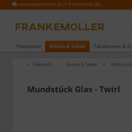
Versandkostenfrei ab 77 € (innerhalb DE)
Hauptseite
Shisha & Tabak
Tabakwaren & Z
Übersicht
Shisha & Tabak
Shisha Zu
Mundstück Glas - Twirl