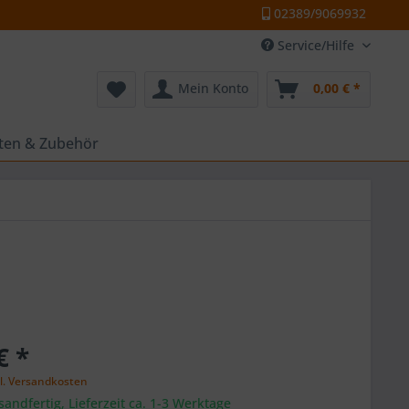
02389/9069932
Service/Hilfe
Mein Konto
0,00 € *
tten & Zubehör
€ *
l. Versandkosten
sandfertig, Lieferzeit ca. 1-3 Werktage