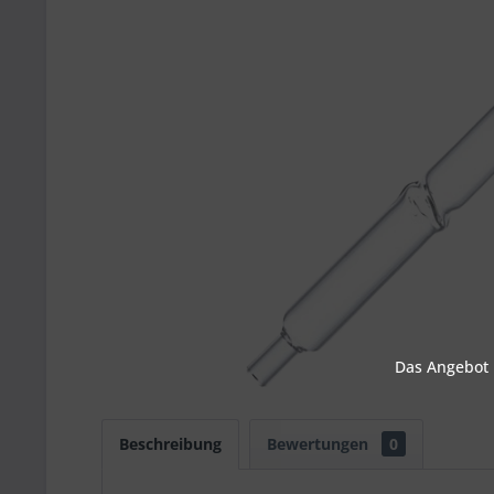
Das Angebot u
Beschreibung
Bewertungen
0