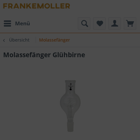
Menü
Übersicht
Molassefänger
Molassefänger Glühbirne