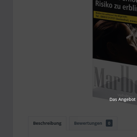
Das Angebot u
Beschreibung
Bewertungen
0