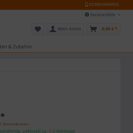
02389/9069932
Service/Hilfe
Mein Konto
0,00 € *
tten & Zubehör
 *
l. Versandkosten
sandfertig, Lieferzeit ca. 1-3 Werktage