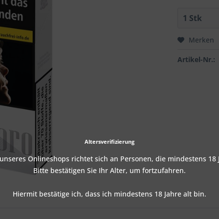
Merken
Artikel-Nr.:
Altersverifizierung
nseres Onlineshops richtet sich an Personen, die mindestens 18 J
Bitte bestätigen Sie Ihr Alter, um fortzufahren.
Hiermit bestätige ich, dass ich mindestens 18 Jahre alt bin.