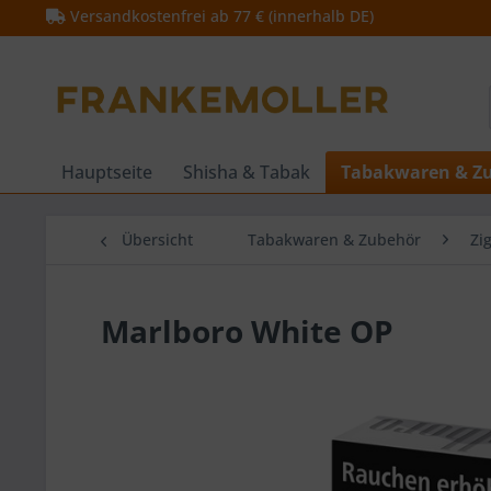
Versandkostenfrei ab 77 € (innerhalb DE)
Hauptseite
Shisha & Tabak
Tabakwaren & Z
Übersicht
Tabakwaren & Zubehör
Zi
Marlboro White OP