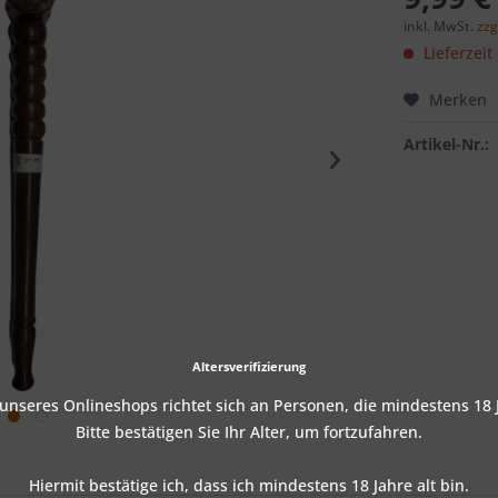
inkl. MwSt.
zzg
Lieferzeit
Merken
Artikel-Nr.:
Altersverifizierung
nseres Onlineshops richtet sich an Personen, die mindestens 18 J
Bitte bestätigen Sie Ihr Alter, um fortzufahren.
Hiermit bestätige ich, dass ich mindestens 18 Jahre alt bin.