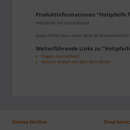
Produktinformationen "Holzpfeife f
Holzpfeife mit Schraubkopf
Diese Pfeife kann einen 8mm Ø Aktivkohlefilter b
Weiterführende Links zu "Holzpfeife
Fragen zum Artikel?
Weitere Artikel von Bam Bam Bhole
Service Hotline
Shop Servi