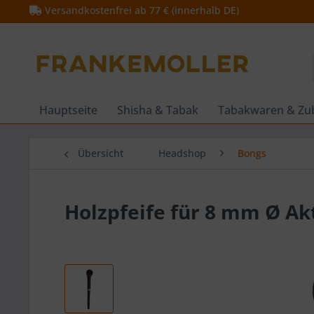
Versandkostenfrei ab 77 € (innerhalb DE)
Hauptseite
Shisha & Tabak
Tabakwaren & Zu
Übersicht
Headshop
Bongs
Holzpfeife für 8 mm Ø Akt