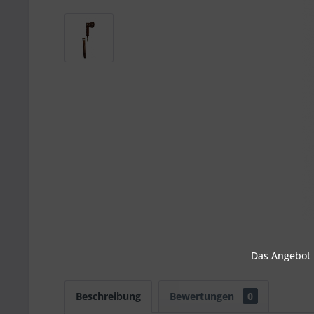
Das Angebot u
Beschreibung
Bewertungen
0