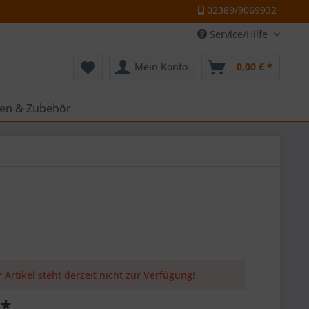
02389/9069932
Service/Hilfe
Mein Konto
0,00 € *
ten & Zubehör
 Artikel steht derzeit nicht zur Verfügung!
 *