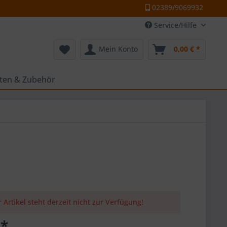
02389/9069932
Service/Hilfe
Mein Konto
0,00 € *
tten & Zubehör
 Artikel steht derzeit nicht zur Verfügung!
 *