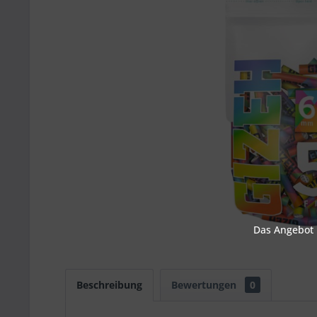
Das Angebot u
Beschreibung
Bewertungen
0