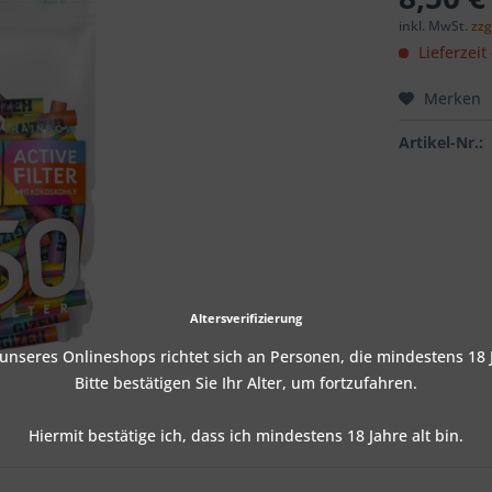
inkl. MwSt.
zzg
Lieferzeit
Merken
Artikel-Nr.:
Altersverifizierung
nseres Onlineshops richtet sich an Personen, die mindestens 18 J
Bitte bestätigen Sie Ihr Alter, um fortzufahren.
Hiermit bestätige ich, dass ich mindestens 18 Jahre alt bin.