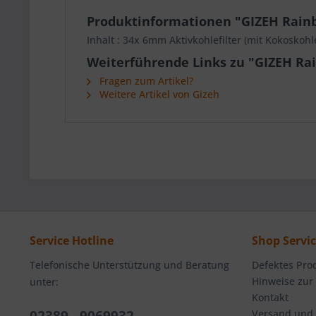
Produktinformationen "GIZEH Rainb
Inhalt : 34x 6mm Aktivkohlefilter (mit Kokoskohl
Weiterführende Links zu "GIZEH Ra
Fragen zum Artikel?
Weitere Artikel von Gizeh
Service Hotline
Shop Servi
Telefonische Unterstützung und Beratung
Defektes Pro
Hinweise zur
unter:
Kontakt
Versand und