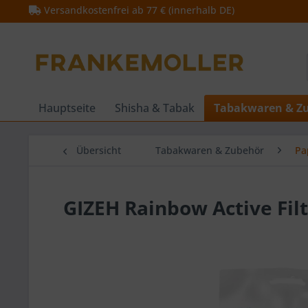
Versandkostenfrei ab 77 € (innerhalb DE)
Hauptseite
Shisha & Tabak
Tabakwaren & Z
Übersicht
Tabakwaren & Zubehör
Pa
GIZEH Rainbow Active Fi