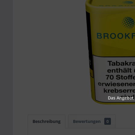
Das Angebot u
Beschreibung
Bewertungen
0