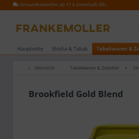
Versandkostenfrei ab 77 € (innerhalb DE)
Hauptseite
Shisha & Tabak
Tabakwaren & Z
Übersicht
Tabakwaren & Zubehör
St
Brookfield Gold Blend