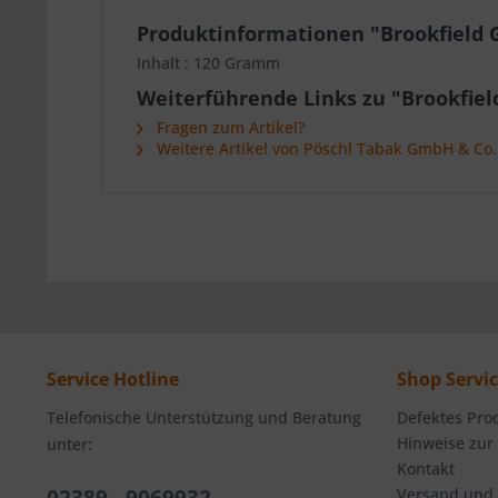
Produktinformationen "Brookfield 
Inhalt : 120 Gramm
Weiterführende Links zu "Brookfiel
Fragen zum Artikel?
Weitere Artikel von Pöschl Tabak GmbH & Co
Service Hotline
Shop Servi
Telefonische Unterstützung und Beratung
Defektes Pro
Hinweise zur
unter:
Kontakt
Versand und