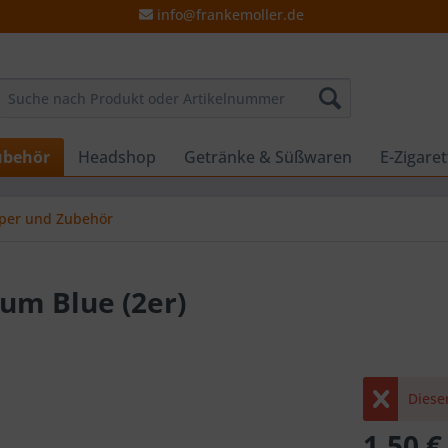
info@frankemoller.de
ubehör
Headshop
Getränke & Süßwaren
E-Zigare
per und Zubehör
um Blue (2er)
Dieser
1,50 €