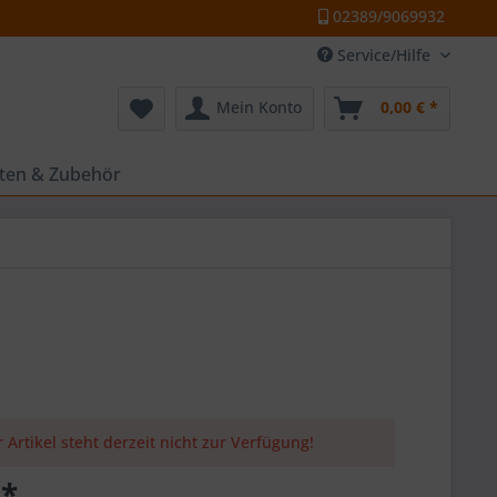
02389/9069932
Service/Hilfe
Mein Konto
0,00 € *
tten & Zubehör
 Artikel steht derzeit nicht zur Verfügung!
 *