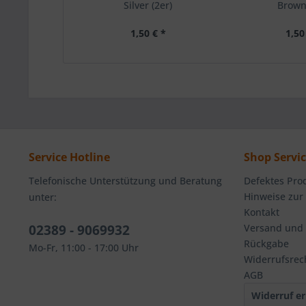
Silver (2er)
Brown 
1,50 € *
1,50
Service Hotline
Shop Servi
Telefonische Unterstützung und Beratung
Defektes Pro
Hinweise zur
unter:
Kontakt
02389 - 9069932
Versand und
Rückgabe
Mo-Fr, 11:00 - 17:00 Uhr
Widerrufsrec
AGB
Widerruf er