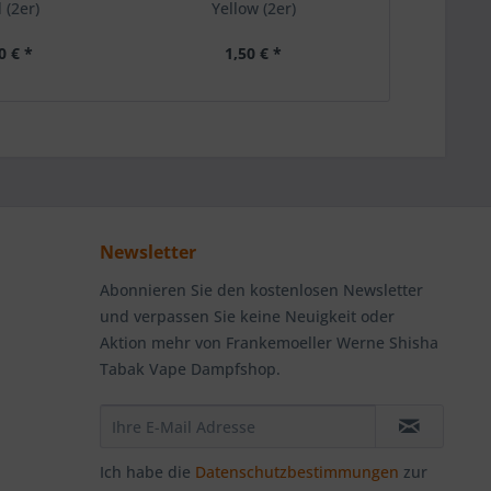
 (2er)
Yellow (2er)
0 € *
1,50 € *
1,
Newsletter
Abonnieren Sie den kostenlosen Newsletter
und verpassen Sie keine Neuigkeit oder
Aktion mehr von Frankemoeller Werne Shisha
Tabak Vape Dampfshop.
Ich habe die
Datenschutzbestimmungen
zur