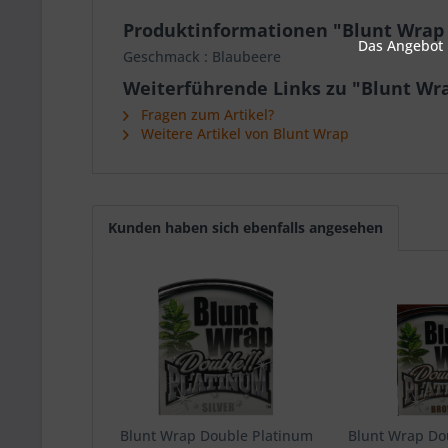
Produktinformationen "Blunt Wrap 
Das Angebot u
Geschmack : Blaubeere
Weiterführende Links zu "Blunt Wra
Fragen zum Artikel?
Weitere Artikel von Blunt Wrap
Kunden haben sich ebenfalls angesehen
Blunt Wrap Double Platinum
Blunt Wrap Do