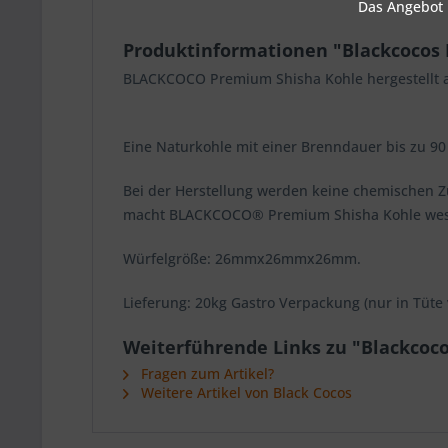
Das Angebot u
Produktinformationen "Blackcocos 
BLACKCOCO Premium Shisha Kohle hergestellt 
Eine Naturkohle mit einer Brenndauer bis zu 9
Bei der Herstellung werden keine chemischen Z
macht BLACKCOCO® Premium Shisha Kohle wesen
Würfelgröße: 26mmx26mmx26mm.
Lieferung: 20kg Gastro Verpackung (nur in Tüte 
Weiterführende Links zu "Blackcoc
Fragen zum Artikel?
Weitere Artikel von Black Cocos