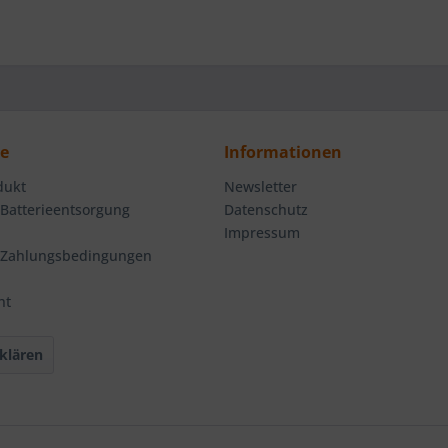
ce
Informationen
dukt
Newsletter
 Batterieentsorgung
Datenschutz
Impressum
 Zahlungsbedingungen
ht
klären