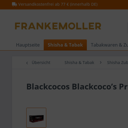
Versandkostenfrei ab 77 € (innerhalb DE)
Hauptseite
Shisha & Tabak
Tabakwaren & Z
Übersicht
Shisha & Tabak
Shisha Zu
Blackcocos Blackcoco’s 