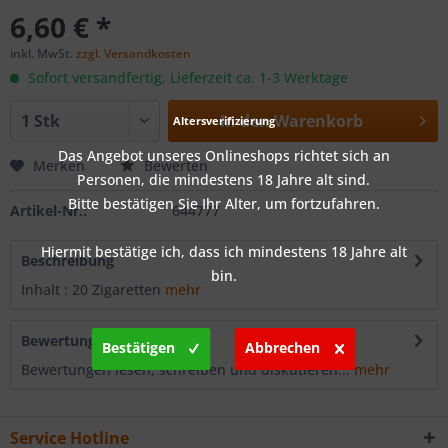
6,60 € *
inkl. MwSt.
zzgl. Versandkosten
Sofort versandfertig, Lieferzeit ca. 1-3 Werktage
In den
Warenkorb
Altersverifizierung
Das Angebot unseres Onlineshops richtet sich an
Merken
Bewerten
Personen, die mindestens 18 Jahre alt sind.
Bitte bestätigen Sie Ihr Alter, um fortzufahren.
Artikel-Nr.:
644777
Hiermit bestätige ich, dass ich mindestens 18 Jahre alt
Beschreibung
bin.
Inhalt : 20 Zigaretten
mehr
Bewertungen
0
Bestätigen
Abbrechen
Bewertungen lesen, schreiben und diskutieren...
mehr
Service Hotline