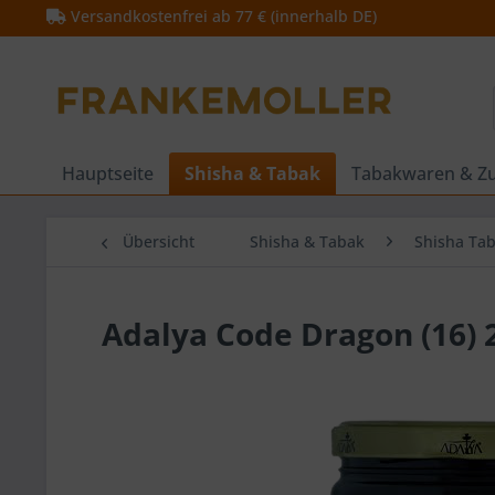
Versandkostenfrei ab 77 € (innerhalb DE)
Hauptseite
Shisha & Tabak
Tabakwaren & Z
Übersicht
Shisha & Tabak
Shisha Ta
Adalya Code Dragon (16) 