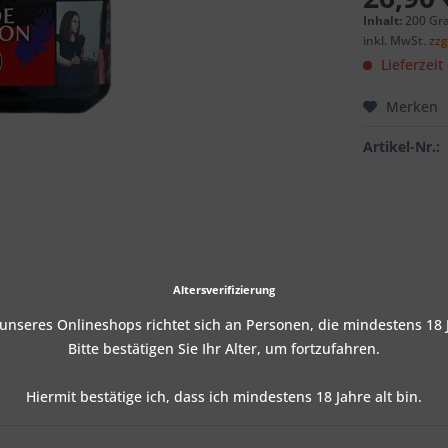
Inhalt:
200 Gr
inkl. MwSt.
zzg
Lieferzeit
Merken
Artikel-Nr.:
Altersverifizierung
nseres Onlineshops richtet sich an Personen, die mindestens 18 J
Bitte bestätigen Sie Ihr Alter, um fortzufahren.
Hiermit bestätige ich, dass ich mindestens 18 Jahre alt bin.