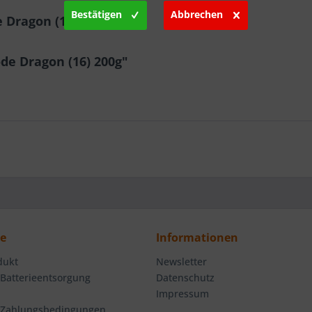
Bestätigen
Abbrechen
 Dragon (16) 200g"
de Dragon (16) 200g"
ce
Informationen
dukt
Newsletter
 Batterieentsorgung
Datenschutz
Impressum
 Zahlungsbedingungen