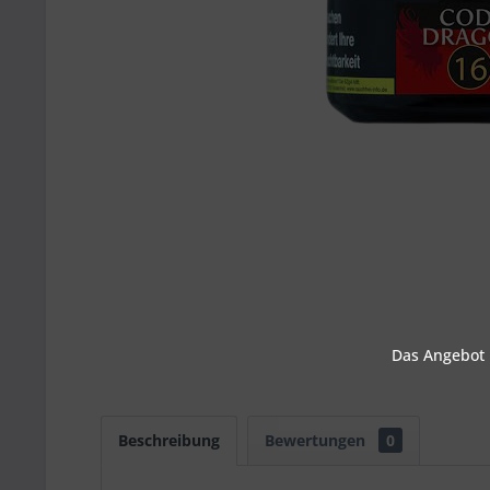
Das Angebot u
Beschreibung
Bewertungen
0