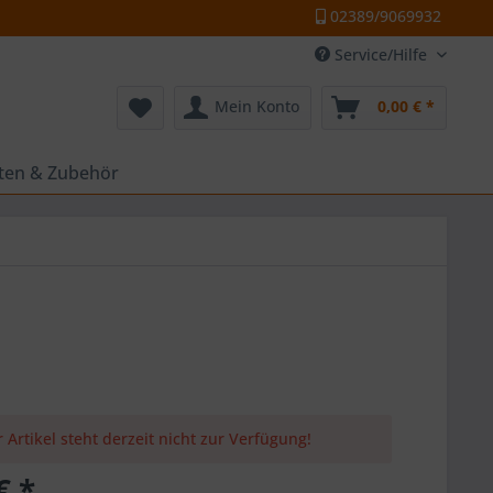
02389/9069932
Service/Hilfe
Mein Konto
0,00 € *
tten & Zubehör
 Artikel steht derzeit nicht zur Verfügung!
€ *