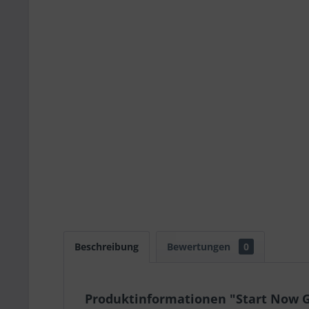
Beschreibung
Bewertungen
0
Produktinformationen "Start Now G