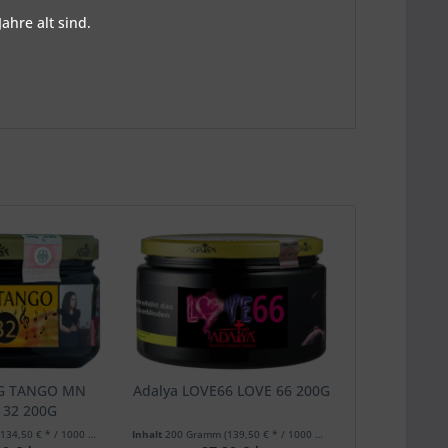
ahre alt sind.
G TANGO MN
Adalya LOVE66 LOVE 66 200G
32 200G
(134,50 € * / 1000 Gramm)
Inhalt
200 Gramm
(139,50 € * / 1000 Gramm)