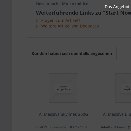
Geschmack : Minze mit Ice
Das Angebot u
Weiterführende Links zu "Start No
Fragen zum Artikel?
Weitere Artikel von Doobacco
Kunden haben sich ebenfalls angesehen
Al Massiva Skylines 200G
Al Massiva Bl
Inhalt
200 Gramm
(149,50 € * / 1000 Gramm)
Inhalt
200 Gramm
(1