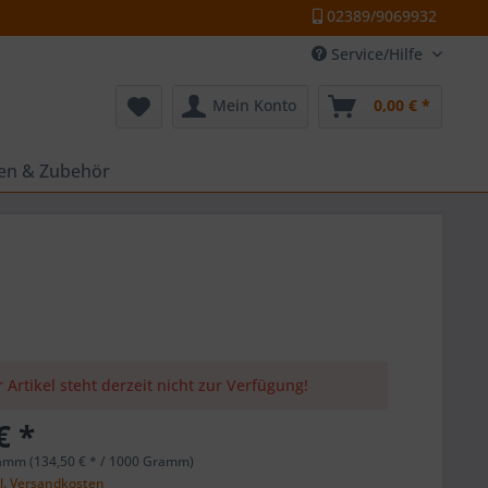
02389/9069932
Service/Hilfe
Mein Konto
0,00 € *
ten & Zubehör
 Artikel steht derzeit nicht zur Verfügung!
€ *
amm (134,50 € * / 1000 Gramm)
l. Versandkosten