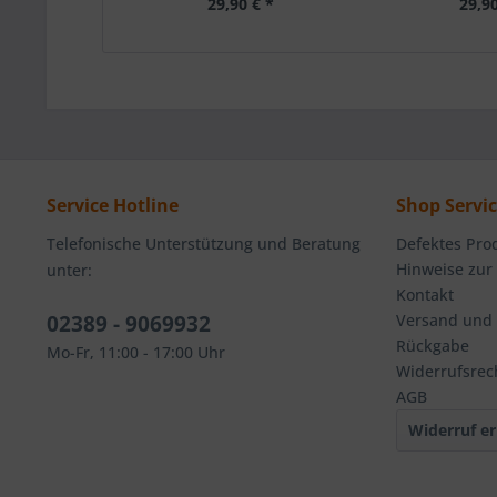
29,90 € *
29,90
Service Hotline
Shop Servi
Telefonische Unterstützung und Beratung
Defektes Pro
Hinweise zur
unter:
Kontakt
02389 - 9069932
Versand und
Rückgabe
Mo-Fr, 11:00 - 17:00 Uhr
Widerrufsrec
AGB
Widerruf er