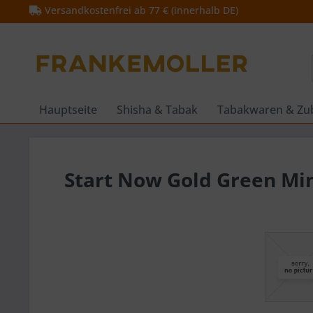
Versandkostenfrei ab 77 € (innerhalb DE)
Hauptseite
Shisha & Tabak
Tabakwaren & Zu
Start Now Gold Green Mi