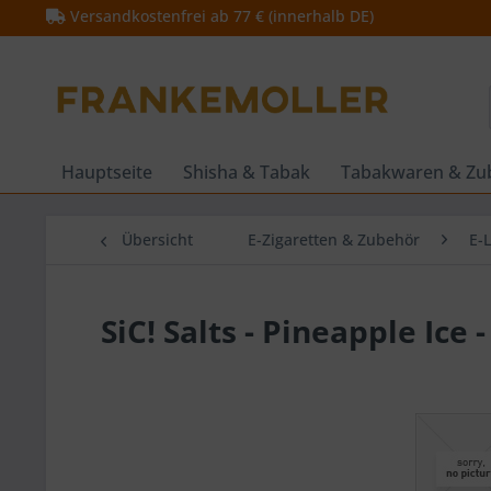
Versandkostenfrei ab 77 € (innerhalb DE)
Hauptseite
Shisha & Tabak
Tabakwaren & Zu
Übersicht
E-Zigaretten & Zubehör
E-
SiC! Salts - Pineapple Ice