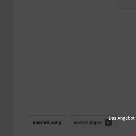
Das Angebot u
Beschreibung
Bewertungen
0