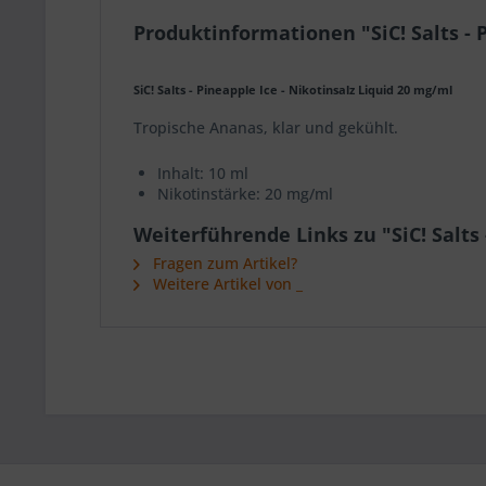
Produktinformationen "SiC! Salts - 
SiC! Salts - Pineapple Ice - Nikotinsalz Liquid 20 mg/ml
Tropische Ananas, klar und gekühlt.
Inhalt: 10 ml
Nikotinstärke: 20 mg/ml
Weiterführende Links zu "SiC! Salts 
Fragen zum Artikel?
Weitere Artikel von _