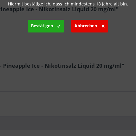
Hiermit bestätige ich, dass ich mindestens 18 Jahre alt bin.
Pineapple Ice - Nikotinsalz Liquid 20 mg/ml"
Bestätigen
Abbrechen
- Pineapple Ice - Nikotinsalz Liquid 20 mg/ml"