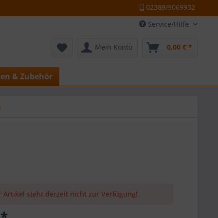
02389/9069932
Service/Hilfe
Mein Konto
0,00 € *
ten & Zubehör
s
 Artikel steht derzeit nicht zur Verfügung!
 *