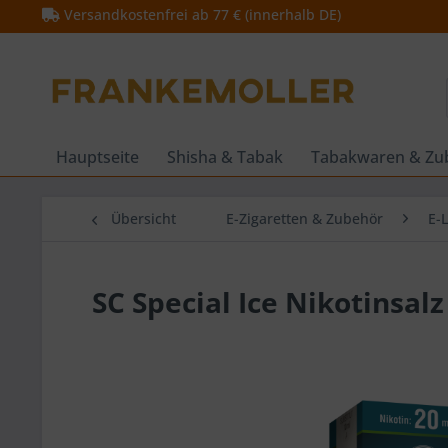
Versandkostenfrei ab 77 € (innerhalb DE)
Hauptseite
Shisha & Tabak
Tabakwaren & Zu
Übersicht
E-Zigaretten & Zubehör
E-
SC Special Ice Nikotinsal