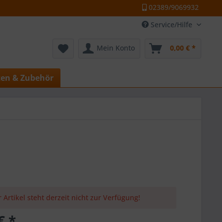
02389/9069932
Service/Hilfe
Mein Konto
0,00 € *
ten & Zubehör
 Artikel steht derzeit nicht zur Verfügung!
€ *