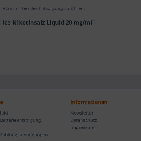
n Vorschriften der Entsorgung zuführen.
 Ice Nikotinsalz Liquid 20 mg/ml"
ce
Informationen
dukt
Newsletter
 Batterieentsorgung
Datenschutz
Impressum
 Zahlungsbedingungen