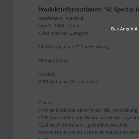
Produktinformationen "SC Special I
Geschmack : Menthol
Inhalt : 10ML Liquid
Das Angebot u
Nikotinstärke : 20mg/ml
Einordnung nach CLP-Verordnung
Piktogramm(e)
H-Sätze:
H301 Giftig bei Verschlucken.
P-Sätze:
P101 Ist ärztlicher Rat erforderlich, Verpackun
P102 Darf nicht in die Hände von Kindern gelan
P264 Nach Gebrauch … gründlich waschen.
P301+P310 BEI VERSCHLUCKEN: Sofort GIFTIN