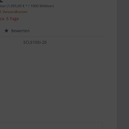
liter (1.095,00 € * / 1000 Milliliter)
l. Versandkosten
 ca. 5 Tage
Bewerten
SCLS10SI-20