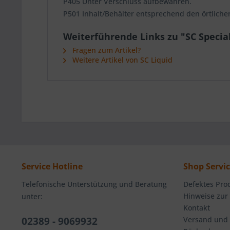
P405 Unter Verschluss aufbewahren.
P501 Inhalt/Behälter entsprechend den örtliche
Weiterführende Links zu "SC Special
Fragen zum Artikel?
Weitere Artikel von SC Liquid
Service Hotline
Shop Servi
Telefonische Unterstützung und Beratung
Defektes Pro
Hinweise zur
unter:
Kontakt
02389 - 9069932
Versand und