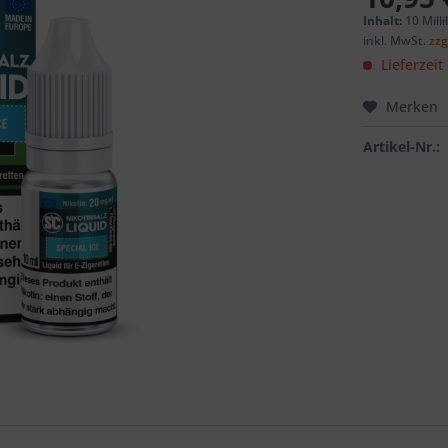
Inhalt:
10 Milli
inkl. MwSt.
zzg
Lieferzeit
Merken
Artikel-Nr.: