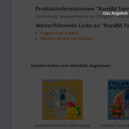
Produktinformationen "RandM Torn
Das Angebot u
Geschmack: Wassermelone Ice 20mg/ml – Nikoti
Weiterführende Links zu "RandM To
Fragen zum Artikel?
Weitere Artikel von RandM
Kunden haben sich ebenfalls angesehen
RandM Tornado 7000 Liquid
RandM Tornad