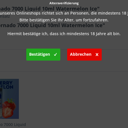
Altersverifizierung
ado 7000 Liquid 10ml Watermelon Ice"
nseres Onlineshops richtet sich an Personen, die mindestens 18 J
nsalz
Bitte bestätigen Sie Ihr Alter, um fortzufahren.
rnado 7000 Liquid 10ml Watermelon Ice"
Hiermit bestätige ich, dass ich mindestens 18 Jahre alt bin.
Bestätigen
Abbrechen
o 7000 Liquid