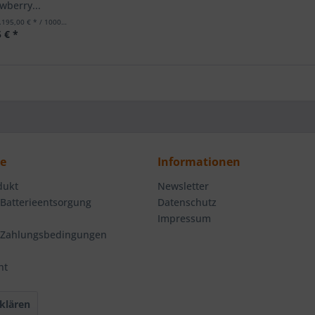
wberry...
195,00 € * / 1000 Milliliter)
 € *
ce
Informationen
dukt
Newsletter
 Batterieentsorgung
Datenschutz
Impressum
 Zahlungsbedingungen
ht
klären