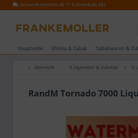
Versandkostenfrei ab 77 € (innerhalb DE)
Hauptseite
Shisha & Tabak
Tabakwaren & Zu
Übersicht
E-Zigaretten & Zubehör
E-
RandM Tornado 7000 Liqu