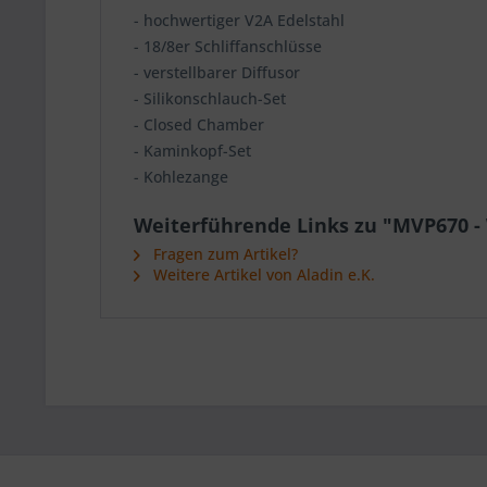
- hochwertiger V2A Edelstahl
- 18/8er Schliffanschlüsse
- verstellbarer Diffusor
- Silikonschlauch-Set
- Closed Chamber
- Kaminkopf-Set
- Kohlezange
Weiterführende Links zu "MVP670 -
Fragen zum Artikel?
Weitere Artikel von Aladin e.K.