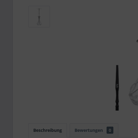
Beschreibung
Bewertungen
0