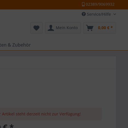
02389/9069932
Service/Hilfe
Mein Konto
0,00 € *
tten & Zubehör
 Artikel steht derzeit nicht zur Verfügung!
 € *