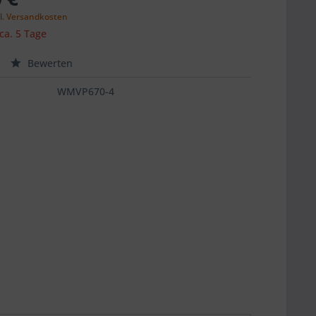
l. Versandkosten
 ca. 5 Tage
Bewerten
WMVP670-4