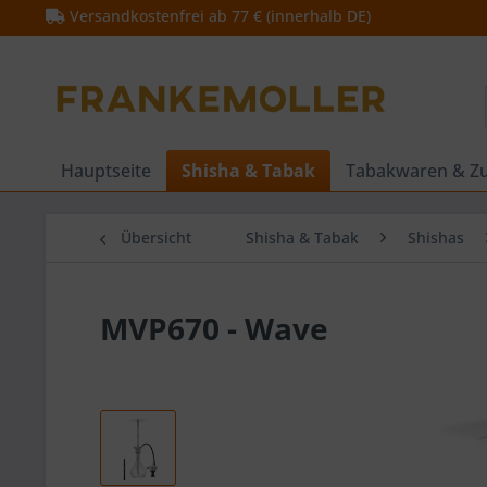
Versandkostenfrei ab 77 € (innerhalb DE)
Hauptseite
Shisha & Tabak
Tabakwaren & Z
Übersicht
Shisha & Tabak
Shishas
MVP670 - Wave