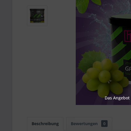
Das Angebot u
Beschreibung
Bewertungen
0