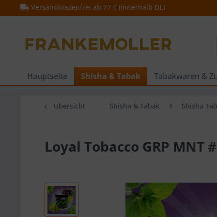
Versandkostenfrei ab 77 € (innerhalb DE)
Hauptseite
Shisha & Tabak
Tabakwaren & Z
Übersicht
Shisha & Tabak
Shisha Ta
Loyal Tobacco GRP MNT #