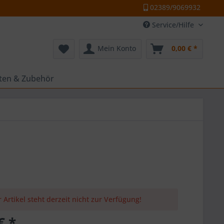
02389/9069932
Service/Hilfe
Mein Konto
0,00 € *
tten & Zubehör
 Artikel steht derzeit nicht zur Verfügung!
€ *