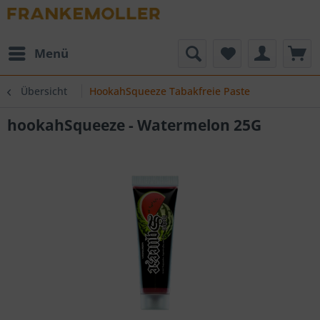
Menü
Übersicht
HookahSqueeze Tabakfreie Paste
hookahSqueeze - Watermelon 25G