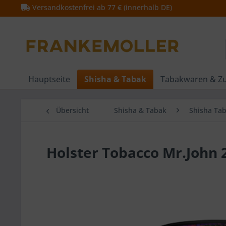
Versandkostenfrei ab 77 € (innerhalb DE)
Hauptseite
Shisha & Tabak
Tabakwaren & Z
Übersicht
Shisha & Tabak
Shisha Ta
Holster Tobacco Mr.John 