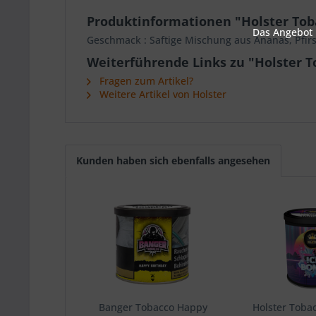
Produktinformationen "Holster Tob
Das Angebot u
Geschmack : Saftige Mischung aus Ananas, Pfirs
Weiterführende Links zu "Holster T
Fragen zum Artikel?
Weitere Artikel von Holster
Kunden haben sich ebenfalls angesehen
Banger Tobacco Happy
Holster Toba