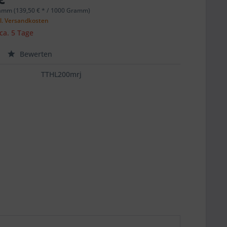
amm (139,50 € * / 1000 Gramm)
l. Versandkosten
 ca. 5 Tage
Bewerten
TTHL200mrj