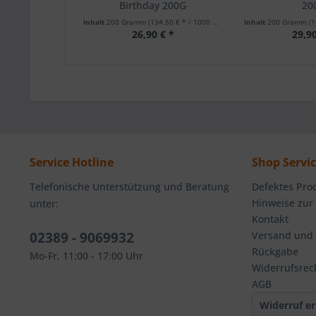
Birthday 200G
20
Inhalt
200 Gramm
(134,50 € * / 1000 Gramm)
Inhalt
200 Gramm
(1
26,90 € *
29,90
Service Hotline
Shop Servi
Telefonische Unterstützung und Beratung
Defektes Pro
Hinweise zur
unter:
Kontakt
02389 - 9069932
Versand und
Rückgabe
Mo-Fr, 11:00 - 17:00 Uhr
Widerrufsrec
AGB
Widerruf er