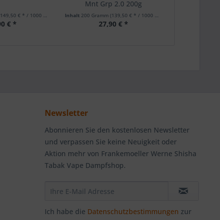
Mnt Grp 2.0 200g
(149,50 € * / 1000 Gramm)
Inhalt
200 Gramm
(139,50 € * / 1000 Gramm)
Inhalt
200 Gram
90 € *
27,90 € *
27
Newsletter
Abonnieren Sie den kostenlosen Newsletter
und verpassen Sie keine Neuigkeit oder
Aktion mehr von Frankemoeller Werne Shisha
Tabak Vape Dampfshop.
Ich habe die
Datenschutzbestimmungen
zur