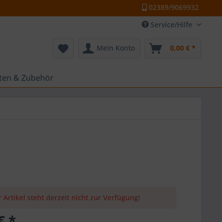
02389/9069932
Service/Hilfe
Mein Konto
0,00 € *
tten & Zubehör
 Artikel steht derzeit nicht zur Verfügung!
€ *