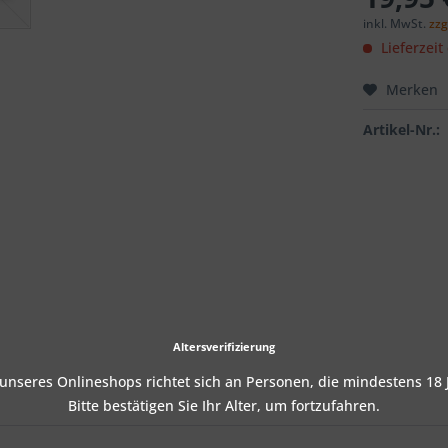
inkl. MwSt.
zzg
Lieferzeit
Merken
Artikel-Nr.:
Altersverifizierung
nseres Onlineshops richtet sich an Personen, die mindestens 18 J
Bitte bestätigen Sie Ihr Alter, um fortzufahren.