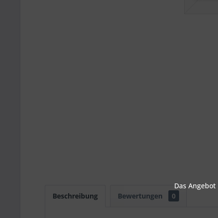
Das Angebot u
Beschreibung
Bewertungen
0