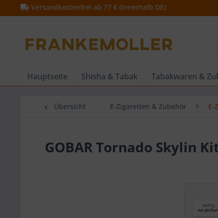
Versandkostenfrei ab 77 € (innerhalb DE)
Hauptseite
Shisha & Tabak
Tabakwaren & Zu
Übersicht
E-Zigaretten & Zubehör
E-
GOBAR Tornado Skylin Ki