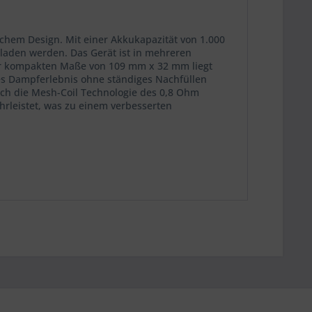
chem Design. Mit einer Akkukapazität von 1.000
laden werden. Das Gerät ist in mehreren
 der kompakten Maße von 109 mm x 32 mm liegt
es Dampferlebnis ohne ständiges Nachfüllen
urch die Mesh-Coil Technologie des 0,8 Ohm
ährleistet, was zu einem verbesserten