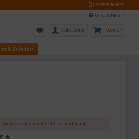
02389/9069932
Service/Hilfe
Mein Konto
0,00 € *
ten & Zubehör
 Artikel steht derzeit nicht zur Verfügung!
€ *