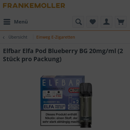
Menü
Übersicht
Einweg E-Zigaretten
Elfbar Elfa Pod Blueberry BG 20mg/ml (2
Stück pro Packung)