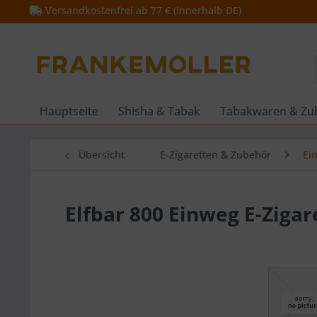
Versandkostenfrei ab 77 € (innerhalb DE)
Hauptseite
Shisha & Tabak
Tabakwaren & Zu
Übersicht
E-Zigaretten & Zubehör
Ei
Elfbar 800 Einweg E-Zigar