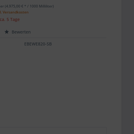
iter (4.975,00 € * / 1000 Milliliter)
l. Versandkosten
 ca. 5 Tage
Bewerten
EBEWE820-SB