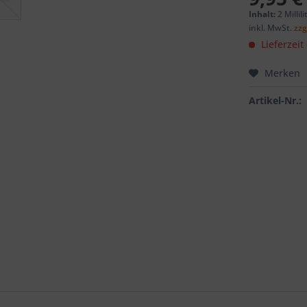
Inhalt:
2 Millil
inkl. MwSt.
zzg
Lieferzeit
Merken
Artikel-Nr.: