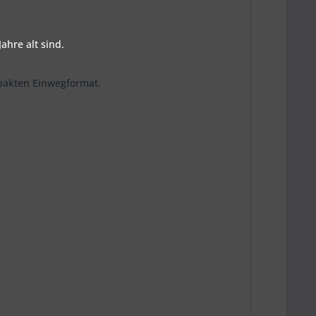
ahre alt sind.
mpakten Einwegformat.