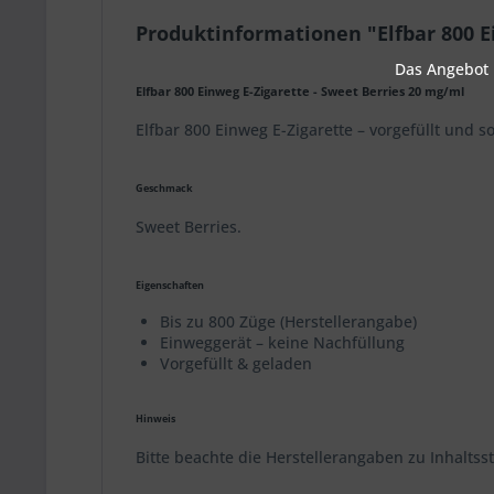
Produktinformationen "Elfbar 800 E
Das Angebot u
Elfbar 800 Einweg E-Zigarette - Sweet Berries 20 mg/ml
Elfbar 800 Einweg E-Zigarette – vorgefüllt und 
Geschmack
Sweet Berries.
Eigenschaften
Bis zu 800 Züge (Herstellerangabe)
Einweggerät – keine Nachfüllung
Vorgefüllt & geladen
Hinweis
Bitte beachte die Herstellerangaben zu Inhalts