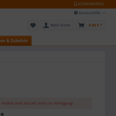
02389/9069932
Service/Hilfe
Mein Konto
0,00 € *
ten & Zubehör
 Artikel steht derzeit nicht zur Verfügung!
 *