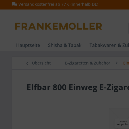
Versandkostenfrei ab 77 € (innerhalb DE)
Hauptseite
Shisha & Tabak
Tabakwaren & Zu
Übersicht
E-Zigaretten & Zubehör
Ei
Elfbar 800 Einweg E-Ziga