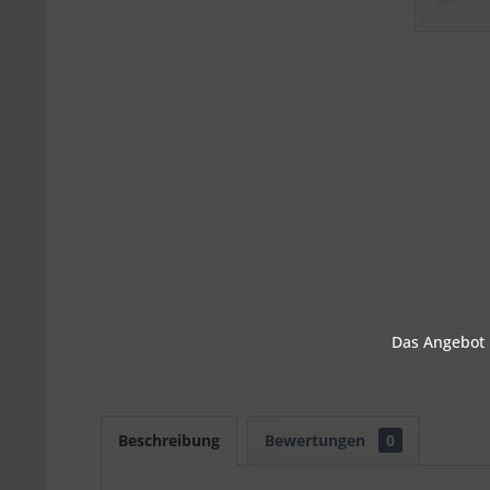
Das Angebot u
Beschreibung
Bewertungen
0