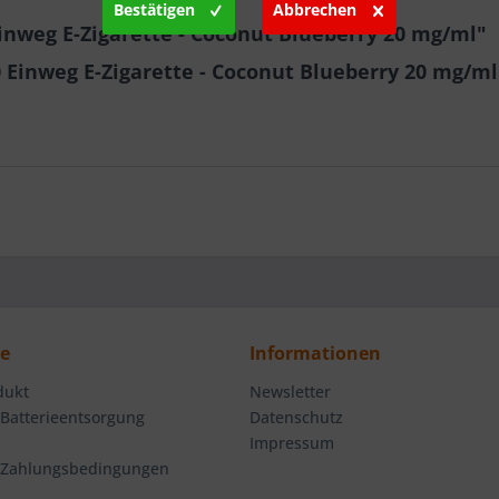
Bestätigen
Abbrechen
inweg E-Zigarette - Coconut Blueberry 20 mg/ml"
0 Einweg E-Zigarette - Coconut Blueberry 20 mg/ml
ce
Informationen
dukt
Newsletter
 Batterieentsorgung
Datenschutz
Impressum
 Zahlungsbedingungen