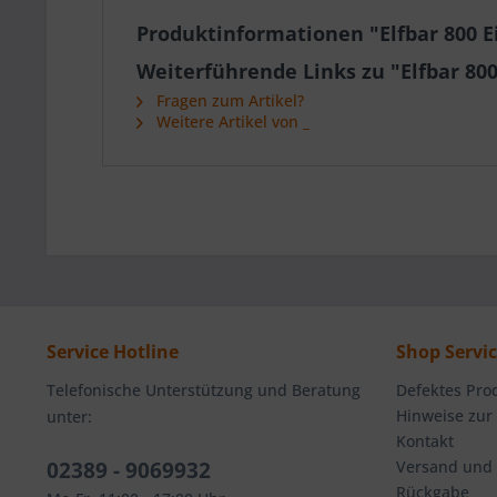
Produktinformationen "Elfbar 800 E
Weiterführende Links zu "Elfbar 80
Fragen zum Artikel?
Weitere Artikel von _
Service Hotline
Shop Servi
Telefonische Unterstützung und Beratung
Defektes Pro
Hinweise zur
unter:
Kontakt
02389 - 9069932
Versand und
Rückgabe