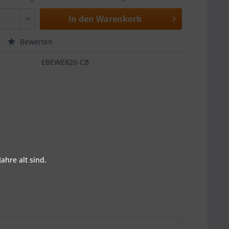
In den
Warenkorb
Bewerten
EBEWE820-CB
ahre alt sind.