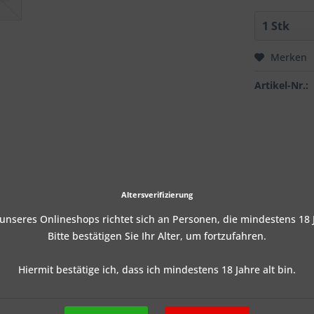
Merken
Artikel-Nr.:
Altersverifizierung
nseres Onlineshops richtet sich an Personen, die mindestens 18 J
Bitte bestätigen Sie Ihr Alter, um fortzufahren.
Hiermit bestätige ich, dass ich mindestens 18 Jahre alt bin.