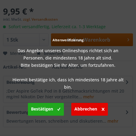
9,95 € *
inkl. MwSt.
zzgl. Versandkosten
Sofort versandfertig, Lieferzeit ca. 1-3 Werktage
In den
Warenkorb
Altersverifizierung
Das Angebot unseres Onlineshops richtet sich an
Merken
Bewerten
Personen, die mindestens 18 Jahre alt sind.
Bitte bestätigen Sie Ihr Alter, um fortzufahren.
Artikel-Nr.:
ASEWGP20-MB
Hiermit bestätige ich, dass ich mindestens 18 Jahre alt
Beschreibung
bin.
;Der Aspire GoTek Pod in 8 Geschmacksrichtungen mit 20
mg/ml Nikotin Der hier vorgestellte...
mehr
Bestätigen
Abbrechen
Bewertungen
0
Bewertungen lesen, schreiben und diskutieren...
mehr