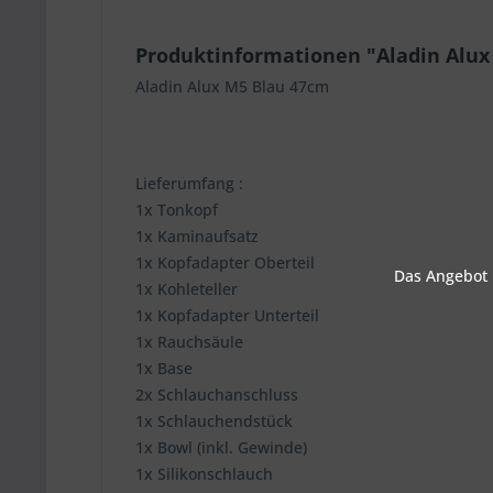
Produktinformationen "Aladin Alux
Aladin Alux M5 Blau 47cm
Lieferumfang :
1x Tonkopf
1x Kaminaufsatz
1x Kopfadapter Oberteil
Das Angebot u
1x Kohleteller
1x Kopfadapter Unterteil
1x Rauchsäule
1x Base
2x Schlauchanschluss
1x Schlauchendstück
1x Bowl (inkl. Gewinde)
1x Silikonschlauch