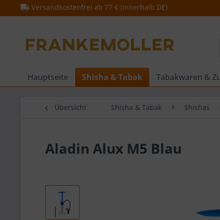
Versandkostenfrei ab 77 € (innerhalb DE)
Hauptseite
Shisha & Tabak
Tabakwaren & Z
Übersicht
Shisha & Tabak
Shishas
Aladin Alux M5 Blau