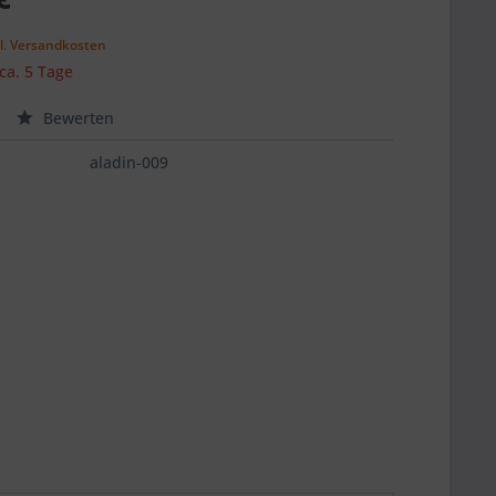
k
l. Versandkosten
 ca. 5 Tage
Bewerten
aladin-009