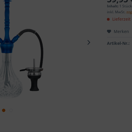
Inhalt:
1 Stüc
inkl. MwSt.
zzg
Lieferzeit
Merken
Artikel-Nr.: