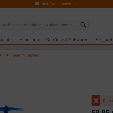
info@frankemoller.de
ubehör
Headshop
Getränke & Süßwaren
E-Zigare
Aluminium Shishas
Dieser
59,95 