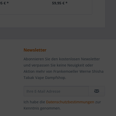
95 € *
59,95 € *
59
Newsletter
Abonnieren Sie den kostenlosen Newsletter
und verpassen Sie keine Neuigkeit oder
Aktion mehr von Frankemoeller Werne Shisha
Tabak Vape Dampfshop.
Ich habe die
Datenschutzbestimmungen
zur
Kenntnis genommen.