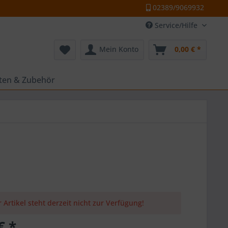
02389/9069932
Service/Hilfe
Mein Konto
0,00 € *
tten & Zubehör
 Artikel steht derzeit nicht zur Verfügung!
€ *