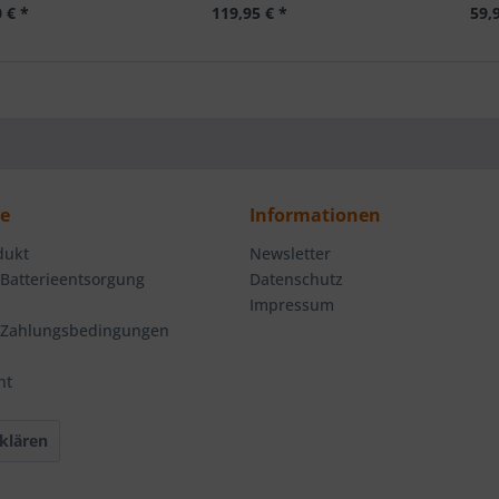
 € *
119,95 € *
59,
ce
Informationen
dukt
Newsletter
 Batterieentsorgung
Datenschutz
Impressum
 Zahlungsbedingungen
ht
klären