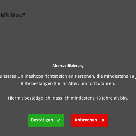
 M5 Blau"
Altersverifizierung
nseres Onlineshops richtet sich an Personen, die mindestens 18 J
Bitte bestätigen Sie Ihr Alter, um fortzufahren.
Hiermit bestätige ich, dass ich mindestens 18 Jahre alt bin.
Bestätigen
Abbrechen