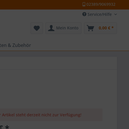
02389/9069932
Service/Hilfe
Mein Konto
0,00 € *
tten & Zubehör
 Artikel steht derzeit nicht zur Verfügung!
€ *