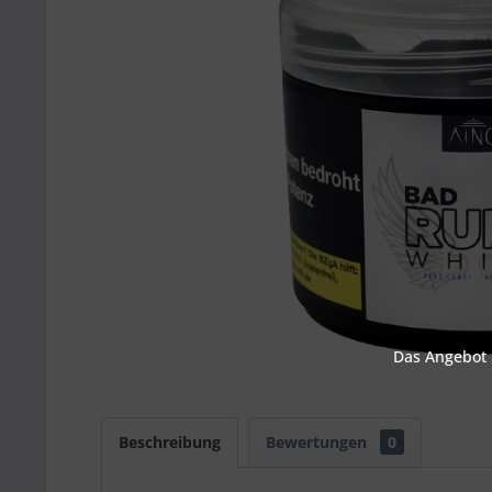
Das Angebot u
Beschreibung
Bewertungen
0