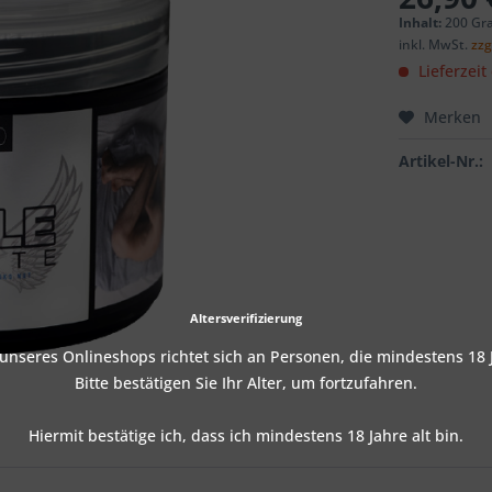
Inhalt:
200 Gr
inkl. MwSt.
zzg
Lieferzeit
Merken
Artikel-Nr.:
Altersverifizierung
nseres Onlineshops richtet sich an Personen, die mindestens 18 J
Bitte bestätigen Sie Ihr Alter, um fortzufahren.
Hiermit bestätige ich, dass ich mindestens 18 Jahre alt bin.