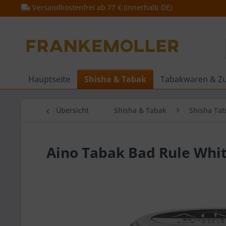
Versandkostenfrei ab 77 € (innerhalb DE)
Hauptseite
Shisha & Tabak
Tabakwaren & Z
Übersicht
Shisha & Tabak
Shisha Ta
Aino Tabak Bad Rule Whi