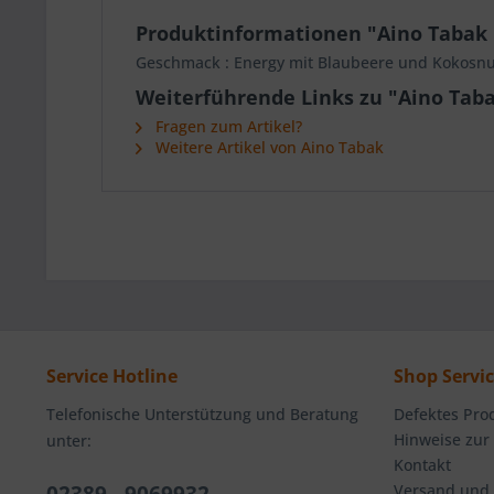
Produktinformationen "Aino Tabak 
Geschmack : Energy mit Blaubeere und Kokosn
Weiterführende Links zu "Aino Tab
Fragen zum Artikel?
Weitere Artikel von Aino Tabak
Service Hotline
Shop Servi
Telefonische Unterstützung und Beratung
Defektes Pro
Hinweise zur
unter:
Kontakt
Versand und