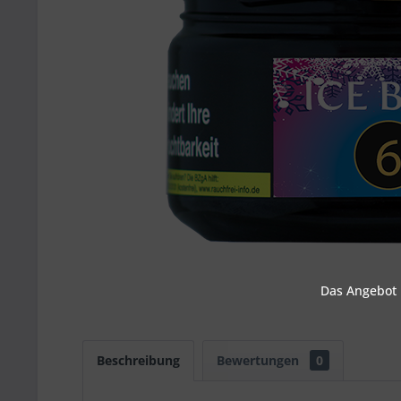
Das Angebot u
Beschreibung
Bewertungen
0