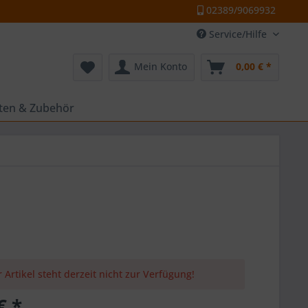
02389/9069932
Service/Hilfe
Mein Konto
0,00 € *
tten & Zubehör
 Artikel steht derzeit nicht zur Verfügung!
€ *