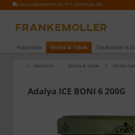
Versandkostenfrei ab 77 € (innerhalb DE)
Hauptseite
Shisha & Tabak
Tabakwaren & Z
Übersicht
Shisha & Tabak
Shisha Ta
Adalya ICE BONI 6 200G