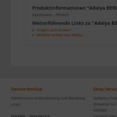
Produktinformationen "Adalya BER
Geschmack : Pfrisich
Weiterführende Links zu "Adalya B
Fragen zum Artikel?
Weitere Artikel von Adalya
Service Hotline
Shop Servi
Telefonische Unterstützung und Beratung
Defektes Pro
Hinweise zur
unter:
Kontakt
Versand und