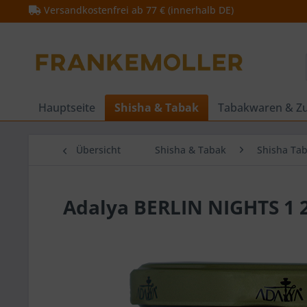
Versandkostenfrei ab 77 € (innerhalb DE)
Hauptseite
Shisha & Tabak
Tabakwaren & Z
Übersicht
Shisha & Tabak
Shisha Ta
Adalya BERLIN NIGHTS 1 