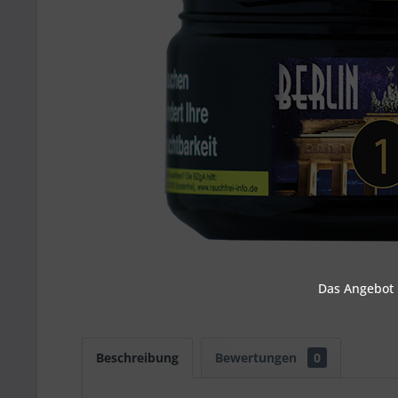
Das Angebot u
Beschreibung
Bewertungen
0