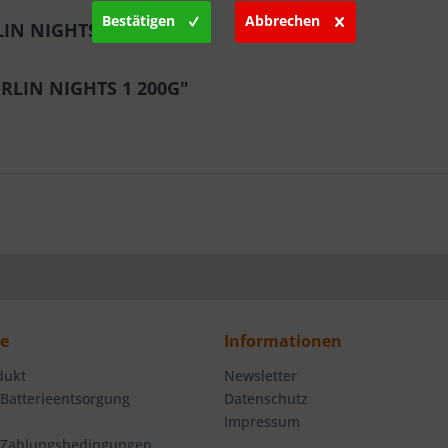
Bestätigen
Abbrechen
LIN NIGHTS 1 200G"
ERLIN NIGHTS 1 200G"
ce
Informationen
dukt
Newsletter
 Batterieentsorgung
Datenschutz
Impressum
 Zahlungsbedingungen