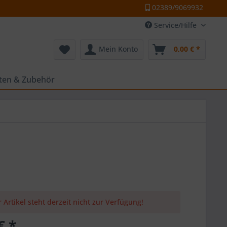
02389/9069932
Service/Hilfe
Mein Konto
0,00 € *
tten & Zubehör
 Artikel steht derzeit nicht zur Verfügung!
€ *